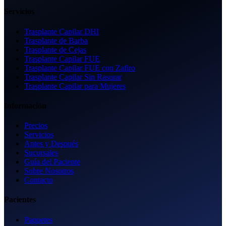
Servicios
Trasplante Capilar DHI
Trasplante de Barba
Trasplante de Cejas
Trasplante Capilar FUE
Trasplante Capilar FUE con Zafiro
Trasplante Capilar Sin Rasurar
Trasplante Capilar para Mujeres
Información
Precios
Servicios
Antes y Después
Sucursales
Guía del Paciente
Sobre Nosotros
Contacto
Pacientes
Paquetes