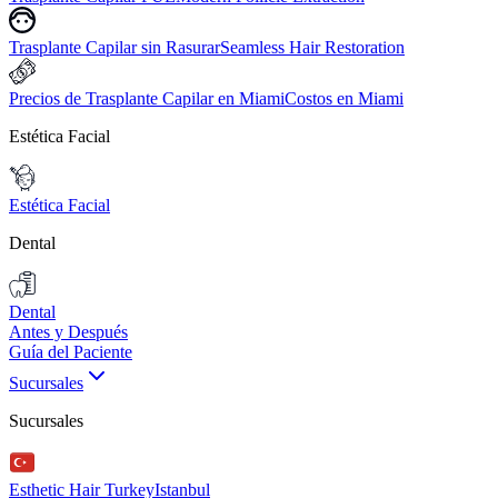
Trasplante Capilar sin Rasurar
Seamless Hair Restoration
Precios de Trasplante Capilar en Miami
Costos en Miami
Estética Facial
Estética Facial
Dental
Dental
Antes y Después
Guía del Paciente
Sucursales
Sucursales
Esthetic Hair Turkey
Istanbul