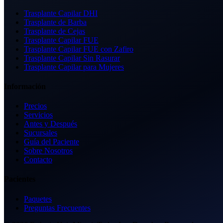
Trasplante Capilar DHI
Trasplante de Barba
Trasplante de Cejas
Trasplante Capilar FUE
Trasplante Capilar FUE con Zafiro
Trasplante Capilar Sin Rasurar
Trasplante Capilar para Mujeres
Información
Precios
Servicios
Antes y Después
Sucursales
Guía del Paciente
Sobre Nosotros
Contacto
Pacientes
Paquetes
Preguntas Frecuentes