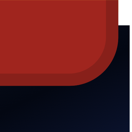
oftalmológicos.